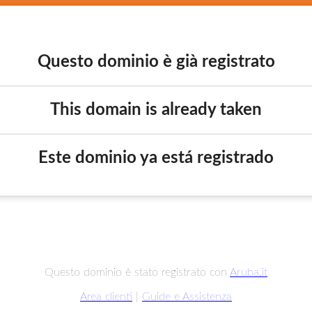
Questo dominio è già registrato
This domain is already taken
Este dominio ya está registrado
Questo dominio è stato registrato con
Aruba.it
Area clienti
|
Guide e Assistenza